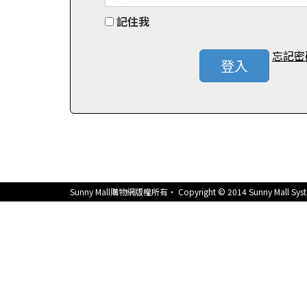
記住我
忘記密
登入
Sunny Mall購物網版權所有‧ Copyright © 2014 Sunny Mall System