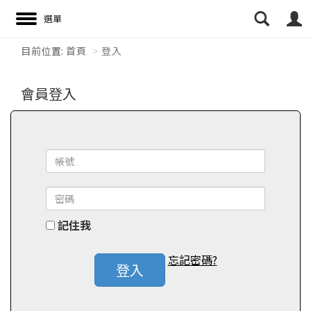
目前位置:
首頁
登入
搜尋
會員登入
記住我
忘記密碼?
登入