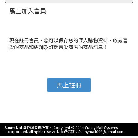
馬上加入會員
現在註冊會員，您可以保存您的個人購物資料、收藏喜
愛的商品和店舖及訂閱喜愛商店的商品訊息！
馬上註冊
Sunny Mall購物網版權所有‧ Copyright © 2014 Sunny Mall Systems
Incorporated. All rights reserved. 服務信箱：Sunnymall666@gmail.com