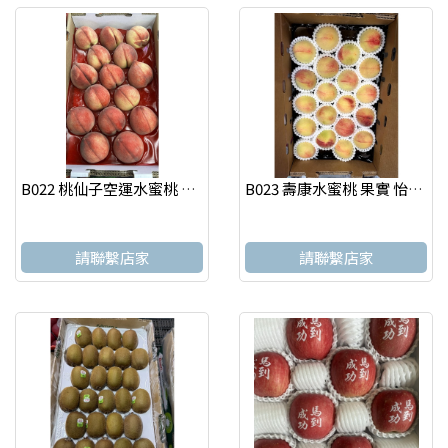
B022 桃仙子空運水蜜桃 果實 怡選 台北水果店
B023 壽康水蜜桃 果實 怡選 台北水果店
請聯繫店家
請聯繫店家