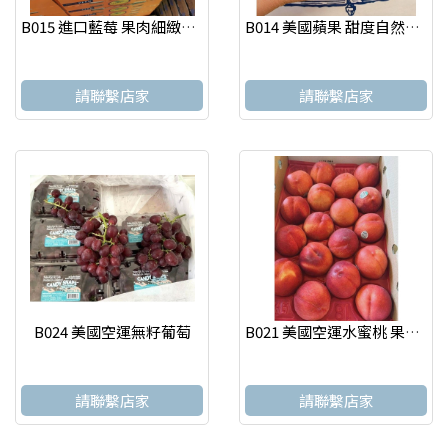
B015 進口藍莓 果肉細緻多汁，酸甜平衡 一口咬下，清爽不膩
B014 美國蘋果 甜度自然、酸甜平衡，多汁不膩，
請聯繫店家
請聯繫店家
B024 美國空運無籽葡萄
B021 美國空運水蜜桃 果實 怡選 台北水果店
請聯繫店家
請聯繫店家