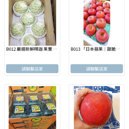
B012 嚴選新鮮釋迦 果實 怡選 台北水果店
B013 「日本蘋果｜甜脆多汁，一口就愛上」果實 怡選 台北水果店
請聯繫店家
請聯繫店家