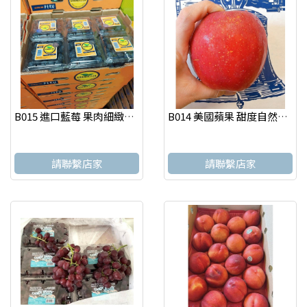
B015 進口藍莓 果肉細緻多汁，酸甜平衡 一口咬下，清爽不膩
B014 美國蘋果 甜度自然、酸甜平衡，多汁不膩，
請聯繫店家
請聯繫店家