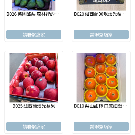
B026 美國酪梨 森林裡的奶油
B020 紐西蘭30規炫光蘋果 果實 怡選 台北水果店
請聯繫店家
請聯繫店家
B025 紐西蘭炫光蘋果
B010 梨山甜柿 口感細緻 果實 怡選 台北水果店
請聯繫店家
請聯繫店家