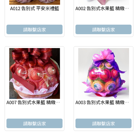
A012 告別式 平安米禮籃
A002 告別式水果籃 精緻水果籃 送禮 喜喪水果籃 台北水果店
請聯繫店家
請聯繫店家
A007 告別式水果籃 精緻水果籃 送禮 喜喪水果籃 台北水果店
A003 告別式水果籃 精緻水果籃 送禮 喜喪水果籃 台北水果店
請聯繫店家
請聯繫店家