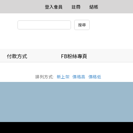
登入會員
註冊
結帳
付款方式
FB粉絲專頁
排列方式:
新上架
價格高
價格低