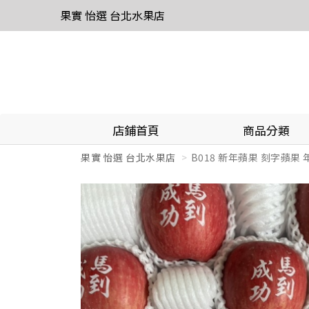
果實 怡選 台北水果店
店鋪首頁
商品分類
果實 怡選 台北水果店
B018 新年蘋果 刻字蘋果