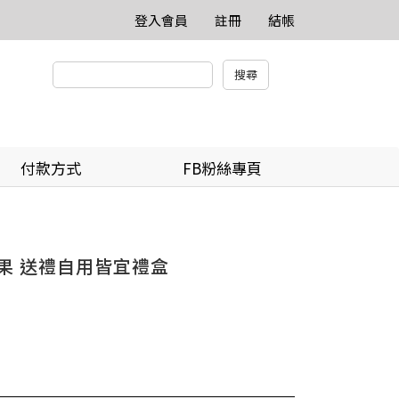
登入會員
註冊
結帳
付款方式
FB粉絲專頁
水果 送禮自用皆宜禮盒