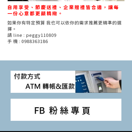
自用享受、節慶送禮、企業贈禮皆合適，讓每
一份心意都更顯精緻。
如果你有特定預算 我也可以依你的需求推薦更精準的選
擇。
請 line : peggy110809
手 機 : 0988363186