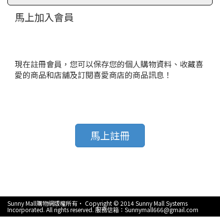
馬上加入會員
現在註冊會員，您可以保存您的個人購物資料、收藏喜
愛的商品和店舖及訂閱喜愛商店的商品訊息！
馬上註冊
Sunny Mall購物網版權所有‧ Copyright © 2014 Sunny Mall Systems
Incorporated. All rights reserved. 服務信箱：Sunnymall666@gmail.com