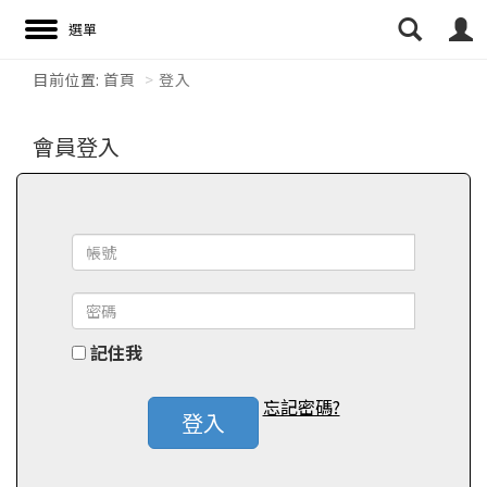
目前位置:
首頁
登入
搜尋
會員登入
記住我
忘記密碼?
登入